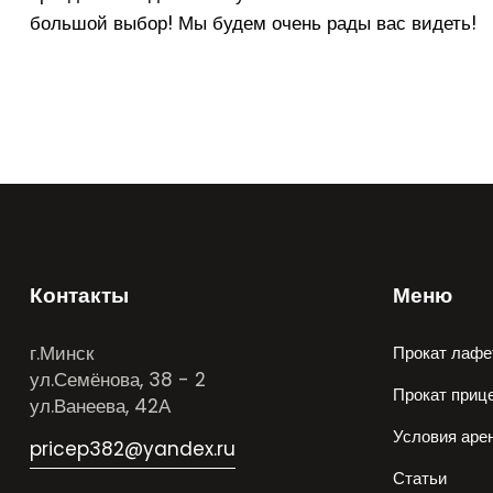
большой выбор! Мы будем очень рады вас видеть!
Контакты
Меню
г.Минск
Прокат лафе
ул.Семёнова, 38 - 2
Прокат приц
ул.Ванеева, 42А
Условия аре
pricep382@yandex.ru
Статьи