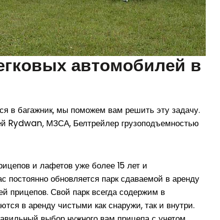
егковых автомобилей в
ся в багажник, мы поможем вам решить эту задачу.
лей Rydwan, МЗСА, Белтрейлер грузоподъемностью
рицепов и лафетов уже более 15 лет и
ас постоянно обновляется парк сдаваемой в аренду
й прицепов. Свой парк всегда содержим в
тся в аренду чистыми как снаружи, так и внутри.
равильный выбор нужного вам прицепа с учетом