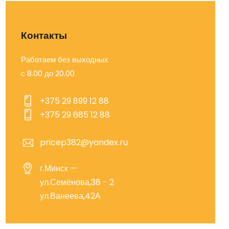
Контакты
Работаем без выходных
с 8.00 до 20.00
+375 29 899 12 88
+375 29 685 12 88
pricep382@yandex.ru
г.Минск —
ул.Семёнова,38 - 2
ул.Ванеева,42А