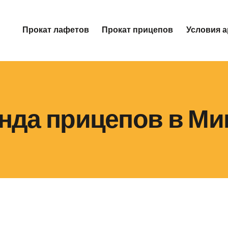
Прокат лафетов
Прокат прицепов
Условия 
нда прицепов в Ми