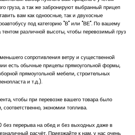
го груза, а так же забронируют выбранный прицеп
тавить вам как одноосные, так и двухосные
оавтобусу под категорию "В" или "ВЕ". По вашему
 тентом различной высоты, чтобы перевозимый груз
меньшего сопротивления ветру и существенной
ичии есть обычные прицепы прямоугольной формы,
зборной прямоугольной мебели, строительных
нопласта и т.д.).
ента, чтобы при перевозке вашего товара было
, соответственно, экономии топлива.
 без перерыва на обед и без выходных даже в
зналичный расчёт. Приезжайте к нам, у нас очень