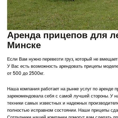
Аренда прицепов для л
Минске
Если Вам нужно перевезти груз, который не вмещает
У Вас есть возможность арендовать прицепы моде
от 500 до 2500кг.
Наша компания работает на рынке услуг по аренде п
зарекомендовала себя с самой лучшей стороны. У н
техники самых известных и надежных производителе
полностью исправном состоянии. Наши прицепы сдаю
Сотрудники нашей компании помогут вам сделать п