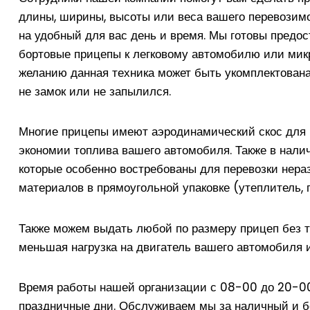
длины, ширины, высоты или веса вашего перевозимо
на удобный для вас день и время. Мы готовы предос
бортовые прицепы к легковому автомобилю или микр
желанию данная техника может быть укомплектована
не замок или не запылился.
Многие прицепы имеют аэродинамический скос для 
экономии топлива вашего автомобиля. Также в нал
которые особенно востребованы для перевозки нера
материалов в прямоугольной упаковке (утеплитель, пе
Также можем выдать любой по размеру прицеп без т
меньшая нагрузка на двигатель вашего автомобиля и
Время работы нашей организации с 08-00 до 20-00
праздничные дни. Обслуживаем мы за наличный и бе